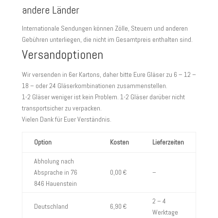
andere Länder
Internationale Sendungen können Zölle, Steuern und anderen
Gebühren unterliegen, die nicht im Gesamtpreis enthalten sind.
Versandoptionen
Wir versenden in 6er Kartons, daher bitte Eure Gläser zu 6 – 12 –
18 – oder 24 Gläserkombinationen zusammenstellen.
1-2 Gläser weniger ist kein Problem. 1-2 Gläser darüber nicht
transportsicher zu verpacken.
Vielen Dank für Euer Verständnis.
Option
Kosten
Lieferzeiten
Abholung nach
Absprache in 76
0,00 €
–
846 Hauenstein
2 – 4
Deutschland
6,90 €
Werktage