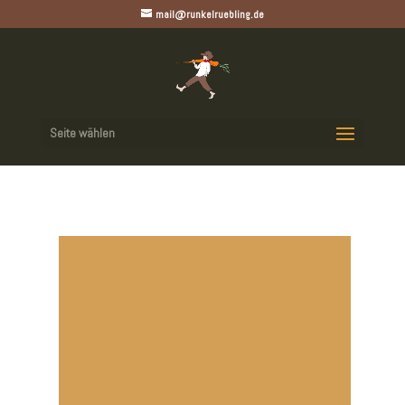
mail@runkelruebling.de
Seite wählen