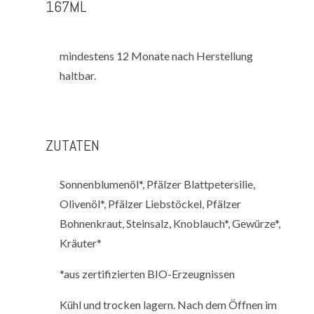
167ML
mindestens 12 Monate nach Herstellung
haltbar.
ZUTATEN
Sonnenblumenöl*, Pfälzer Blattpetersilie,
Olivenöl*, Pfälzer Liebstöckel, Pfälzer
Bohnenkraut, Steinsalz, Knoblauch*, Gewürze*,
Kräuter*
*aus zertifizierten BIO-Erzeugnissen
Kühl und trocken lagern. Nach dem Öffnen im