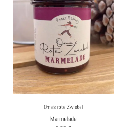
Oma's rote Zwiebel
Marmelade