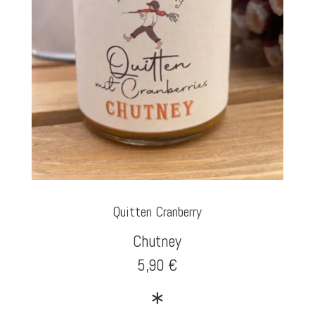
Quitten Cranberry
Chutney
5,90 €
∗