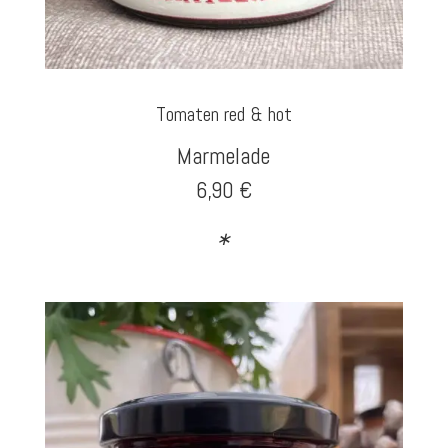
Tomaten red & hot
Marmelade
6,90 €
∗